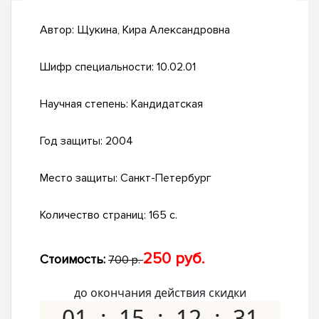
Автор:
Щукина, Кира Александровна
Шифр специальности:
10.02.01
Научная степень:
Кандидатская
Год защиты:
2004
Место защиты:
Санкт-Петербург
Количество страниц:
165 с.
250 руб.
Стоимость:
700 р.
до окончания действия скидки
01
15
12
30