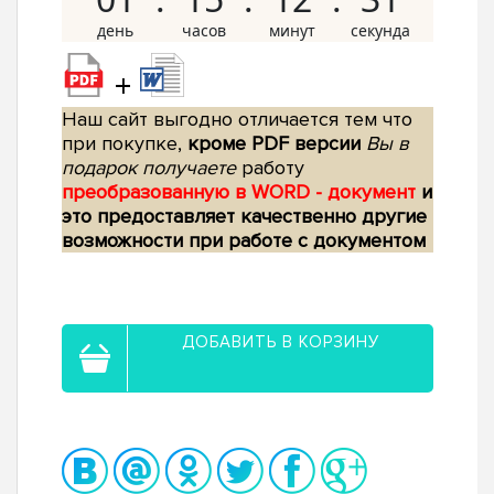
+
Наш сайт выгодно отличается тем что
при покупке,
кроме PDF версии
Вы в
подарок получаете
работу
преобразованную в WORD - документ
и
это предоставляет качественно другие
возможности при работе с документом
ДОБАВИТЬ В КОРЗИНУ