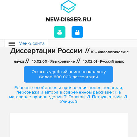
Меню сайта
Диссертации России
//
10 - Филологические
//
//
науки
10.02.00 - Языкознание
10.02.01 - Русский язык
Открыть удобный поиск по каталогу
более 800 000 диссертаций
Речевые особенности проявления повествователя,
персонажа и автора в современном рассказе : На
материале произведений Т. Толстой, Л. Петрушевский, Л.
Улицкой