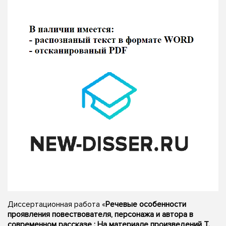
Диссертационная работа «
Речевые особенности
проявления повествователя, персонажа и автора в
современном рассказе : На материале произведений Т.