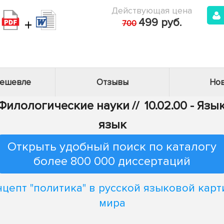
Действующая цена
+
499 руб.
700
дешевле
Отзывы
Нов
- Филологические науки
//
10.02.00 - Яз
язык
Открыть удобный поиск по каталогу
более 800 000 диссертаций
нцепт "политика" в русской языковой карт
мира