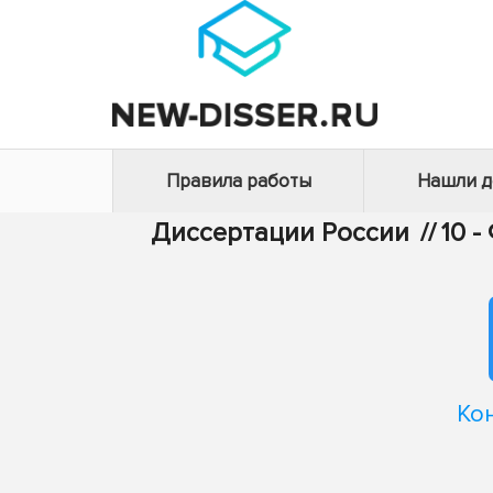
Правила работы
Нашли 
Диссертации России
//
10 
Ко