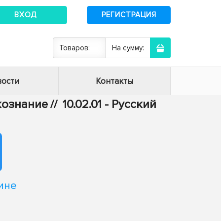
ВХОД
РЕГИСТРАЦИЯ
Товаров:
На сумму:
ости
Контакты
ыкознание
//
10.02.01 - Русский
ине