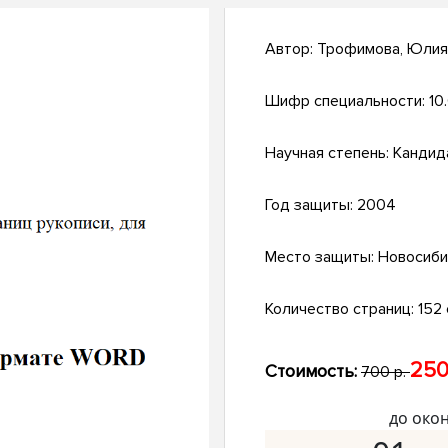
Автор:
Трофимова, Юлия
Шифр специальности:
10
Научная степень:
Кандид
Год защиты:
2004
Место защиты:
Новосиби
Количество страниц:
152 
250
Стоимость:
700 р.
до око