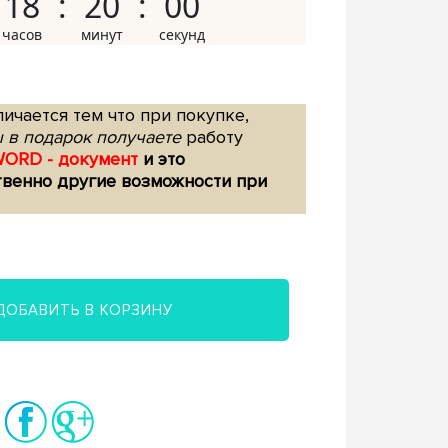
18
19
59
ичается тем что при покупке,
 в подарок получаете
работу
WORD - документ
и это
твенно другие возможности при
ДОБАВИТЬ В КОРЗИНУ