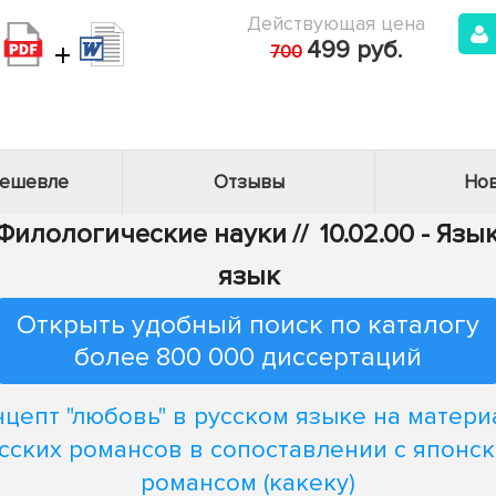
Действующая цена
+
499 руб.
700
дешевле
Отзывы
Нов
- Филологические науки
//
10.02.00 - Яз
язык
Открыть удобный поиск по каталогу
более 800 000 диссертаций
нцепт "любовь" в русском языке на матери
сских романсов в сопоставлении с японс
романсом (какеку)