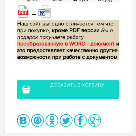
+
Наш сайт выгодно отличается тем что
при покупке,
кроме PDF версии
Вы в
подарок получаете
работу
преобразованную в WORD - документ
и
это предоставляет качественно другие
возможности при работе с документом
ДОБАВИТЬ В КОРЗИНУ