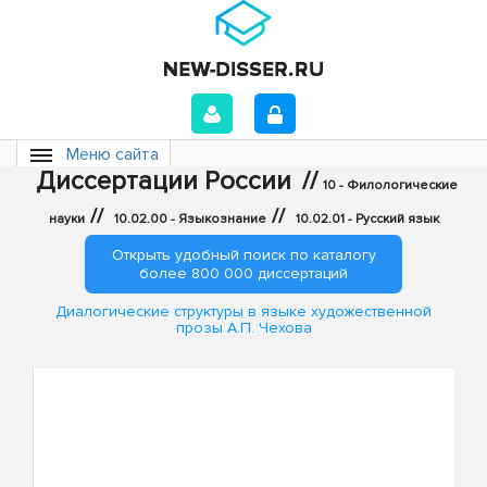
Меню сайта
Диссертации России
//
10 - Филологические
//
//
науки
10.02.00 - Языкознание
10.02.01 - Русский язык
Открыть удобный поиск по каталогу
более 800 000 диссертаций
Диалогические структуры в языке художественной
прозы А.П. Чехова