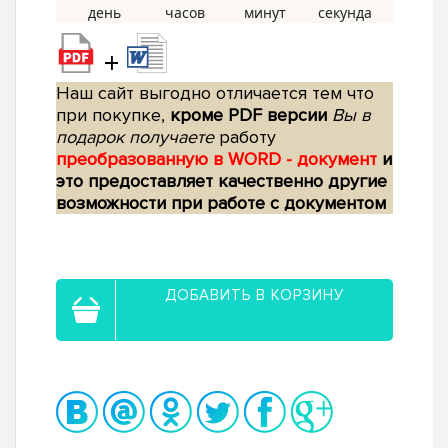
+
Наш сайт выгодно отличается тем что
при покупке,
кроме PDF версии
Вы в
подарок получаете
работу
преобразованную в WORD - документ
и
это предоставляет качественно другие
возможности при работе с документом
ДОБАВИТЬ В КОРЗИНУ