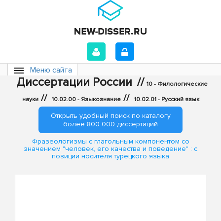
Меню сайта
Диссертации России
//
10 - Филологические
//
//
науки
10.02.00 - Языкознание
10.02.01 - Русский язык
Открыть удобный поиск по каталогу
более 800 000 диссертаций
Фразеологизмы с глагольным компонентом со
значением "человек, его качества и поведение" : с
позиции носителя турецкого языка