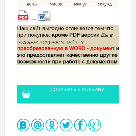
+
Наш сайт выгодно отличается тем что
при покупке,
кроме PDF версии
Вы в
подарок получаете
работу
преобразованную в WORD - документ
и
это предоставляет качественно другие
возможности при работе с документом
ДОБАВИТЬ В КОРЗИНУ