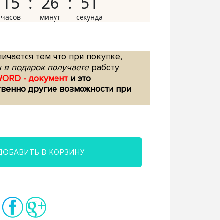
15
26
50
ичается тем что при покупке,
 в подарок получаете
работу
WORD - документ
и это
твенно другие возможности при
ДОБАВИТЬ В КОРЗИНУ