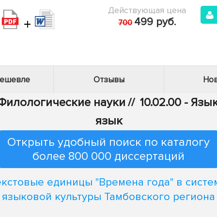
Действующая цена
+
499 руб.
700
дешевле
Отзывы
Нов
- Филологические науки
//
10.02.00 - Яз
язык
Открыть удобный поиск по каталогу
более 800 000 диссертаций
екстовые единицы "Времена года" в систе
языковой культуры Тамбовского региона