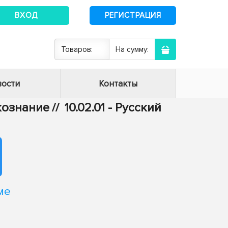
ВХОД
РЕГИСТРАЦИЯ
Товаров:
На сумму:
ости
Контакты
ыкознание
//
10.02.01 - Русский
ме