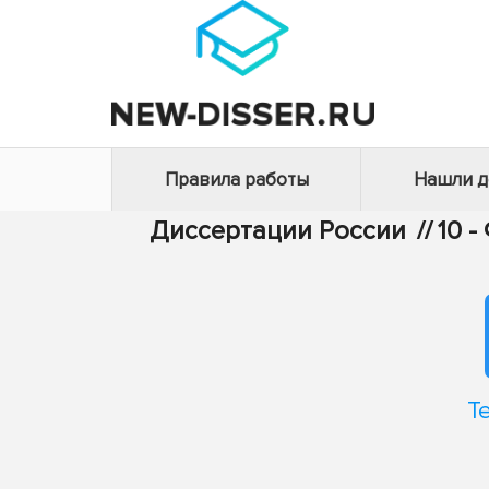
Правила работы
Нашли 
Диссертации России
//
10 
Т