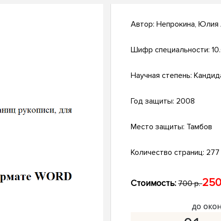
Автор:
Непрокина, Юлия
Шифр специальности:
10
Научная степень:
Кандид
Год защиты:
2008
Место защиты:
Тамбов
Количество страниц:
277 
250
Стоимость:
700 р.
до око