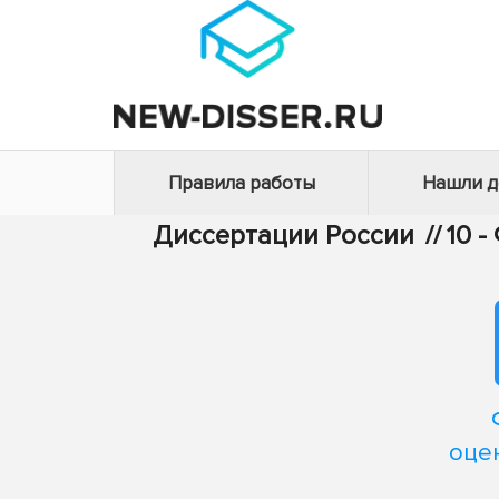
Правила работы
Нашли 
Диссертации России
//
10 
оце