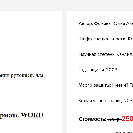
Автор:
Фомина, Юлия Ал
Шифр специальности:
10
Научная степень:
Кандид
Год защиты:
2009
Место защиты:
Нижний Т
Количество страниц:
203 
250
Стоимость:
700 р.