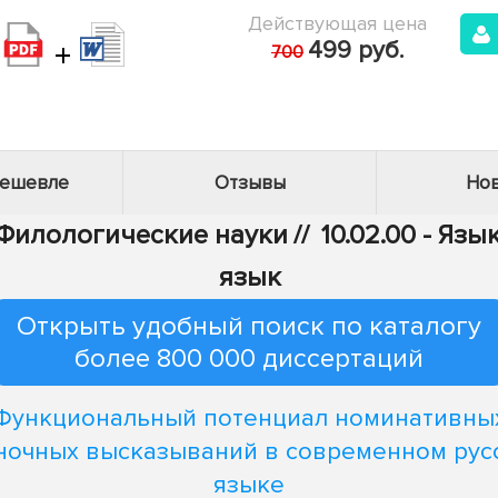
Действующая цена
+
499 руб.
700
дешевле
Отзывы
Нов
- Филологические науки
//
10.02.00 - Яз
язык
Открыть удобный поиск по каталогу
более 800 000 диссертаций
Функциональный потенциал номинативны
ночных высказываний в современном рус
языке