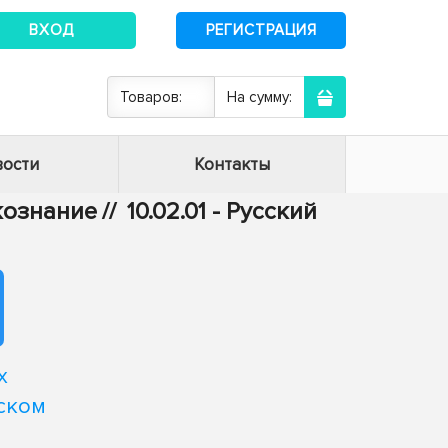
ВХОД
РЕГИСТРАЦИЯ
Товаров:
На сумму:
ости
Контакты
ыкознание
//
10.02.01 - Русский
х
ском