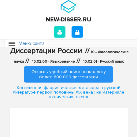
Меню сайта
Диссертации России
//
10 - Филологические
//
//
науки
10.02.00 - Языкознание
10.02.01 - Русский язык
Открыть удобный поиск по каталогу
более 800 000 диссертаций
Когнитивная флористическая метафора в русской
литературе первой половины XIX века : на материале
поэтических текстов