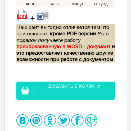
+
Наш сайт выгодно отличается тем что
при покупке,
кроме PDF версии
Вы в
подарок получаете
работу
преобразованную в WORD - документ
и
это предоставляет качественно другие
возможности при работе с документом
ДОБАВИТЬ В КОРЗИНУ