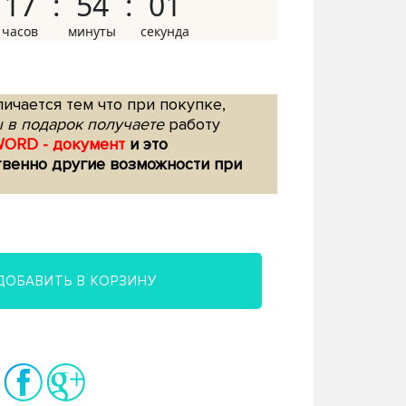
17
54
00
ичается тем что при покупке,
 в подарок получаете
работу
WORD - документ
и это
твенно другие возможности при
ДОБАВИТЬ В КОРЗИНУ