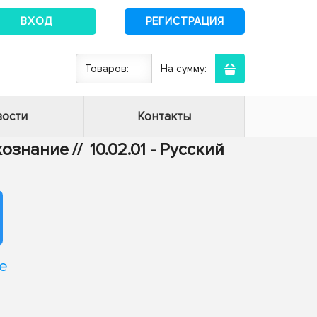
ВХОД
РЕГИСТРАЦИЯ
Товаров:
На сумму:
ости
Контакты
ыкознание
//
10.02.01 - Русский
е