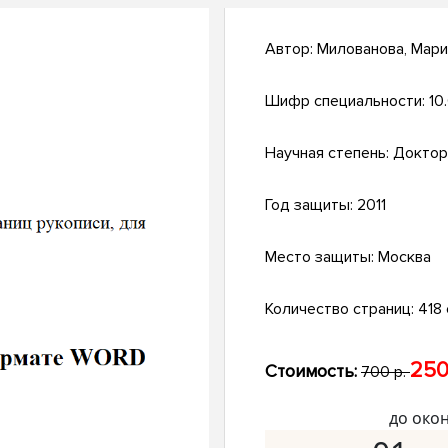
Автор:
Милованова, Мари
Шифр специальности:
10
Научная степень:
Доктор
Год защиты:
2011
Место защиты:
Москва
Количество страниц:
418 с
250
Стоимость:
700 р.
до око