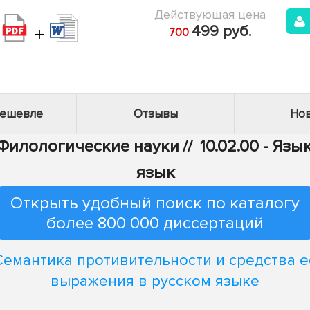
Действующая цена
+
499 руб.
700
дешевле
Отзывы
Нов
- Филологические науки
//
10.02.00 - Яз
язык
Открыть удобный поиск по каталогу
более 800 000 диссертаций
Семантика противительности и средства е
выражения в русском языке