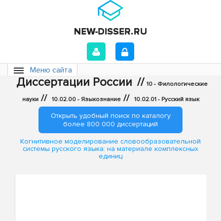
Меню сайта
Диссертации России
//
10 - Филологические
//
//
науки
10.02.00 - Языкознание
10.02.01 - Русский язык
Открыть удобный поиск по каталогу
более 800 000 диссертаций
Когнитивное моделирование словообразовательной
системы русского языка: на материале комплексных
единиц