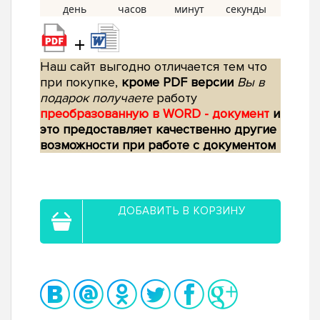
+
Наш сайт выгодно отличается тем что
при покупке,
кроме PDF версии
Вы в
подарок получаете
работу
преобразованную в WORD - документ
и
это предоставляет качественно другие
возможности при работе с документом
ДОБАВИТЬ В КОРЗИНУ