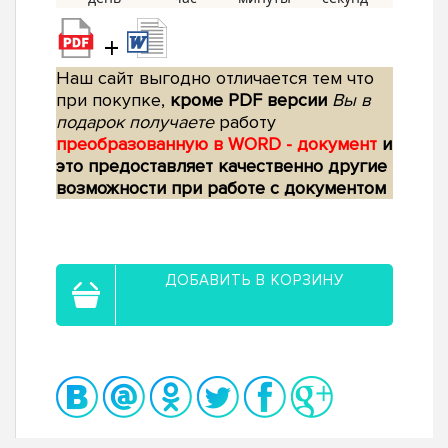
+
Наш сайт выгодно отличается тем что
при покупке,
кроме PDF версии
Вы в
подарок получаете
работу
преобразованную в WORD - документ
и
это предоставляет качественно другие
возможности при работе с документом
ДОБАВИТЬ В КОРЗИНУ