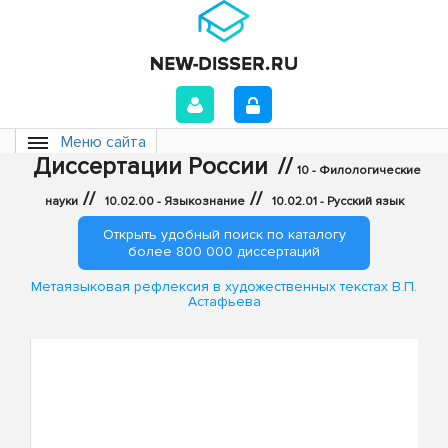
Меню сайта
Диссертации России
//
10 - Филологические
//
//
науки
10.02.00 - Языкознание
10.02.01 - Русский язык
Открыть удобный поиск по каталогу
более 800 000 диссертаций
Метаязыковая рефлексия в художественных текстах В.П.
Астафьева