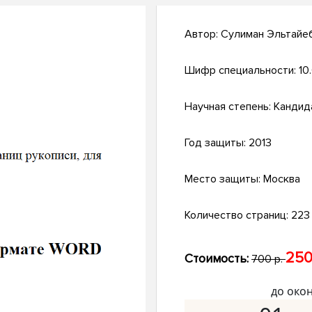
Автор:
Сулиман Эльтайе
Шифр специальности:
10
Научная степень:
Кандид
Год защиты:
2013
Место защиты:
Москва
Количество страниц:
223 
250
Стоимость:
700 р.
до око