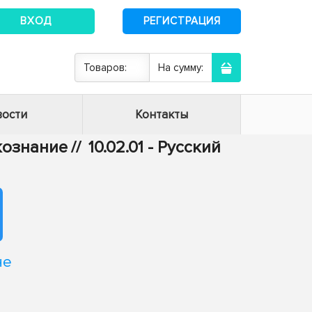
ВХОД
РЕГИСТРАЦИЯ
Товаров:
На сумму:
ости
Контакты
ыкознание
//
10.02.01 - Русский
не