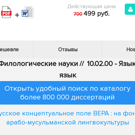
Действующая цена
+
499 руб.
700
дешевле
Отзывы
Нов
- Филологические науки
//
10.02.00 - Яз
язык
Открыть удобный поиск по каталогу
более 800 000 диссертаций
усское концептуальное поле ВЕРА : на фо
арабо-мусульманской лингвокультуры