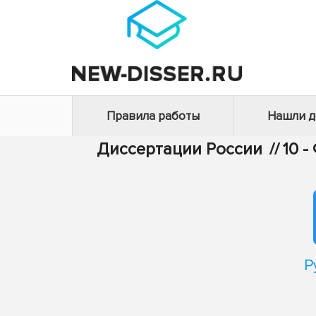
Правила работы
Нашли 
Диссертации России
//
10 
Р