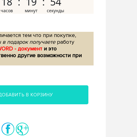
18
19
53
ичается тем что при покупке,
 в подарок получаете
работу
WORD - документ
и это
твенно другие возможности при
ДОБАВИТЬ В КОРЗИНУ