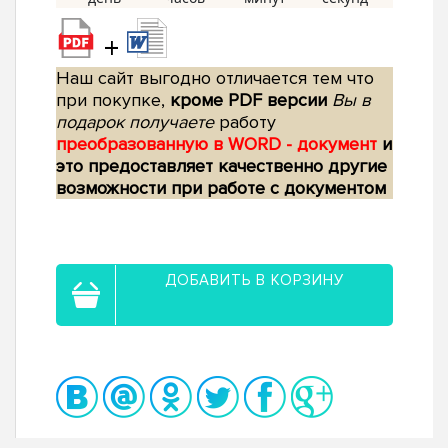
+
Наш сайт выгодно отличается тем что
при покупке,
кроме PDF версии
Вы в
подарок получаете
работу
преобразованную в WORD - документ
и
это предоставляет качественно другие
возможности при работе с документом
ДОБАВИТЬ В КОРЗИНУ