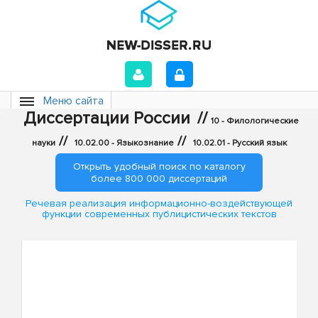
Меню сайта
Диссертации России
//
10 - Филологические
//
//
науки
10.02.00 - Языкознание
10.02.01 - Русский язык
Открыть удобный поиск по каталогу
более 800 000 диссертаций
Речевая реализация информационно-воздействующей
функции современных публицистических текстов