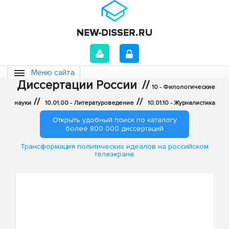
Меню сайта
Диссертации России
//
10 - Филологические
//
//
науки
10.01.00 - Литературоведение
10.01.10 - Журналистика
Открыть удобный поиск по каталогу
более 800 000 диссертаций
Трансформация политических идеалов на российском
телеэкране