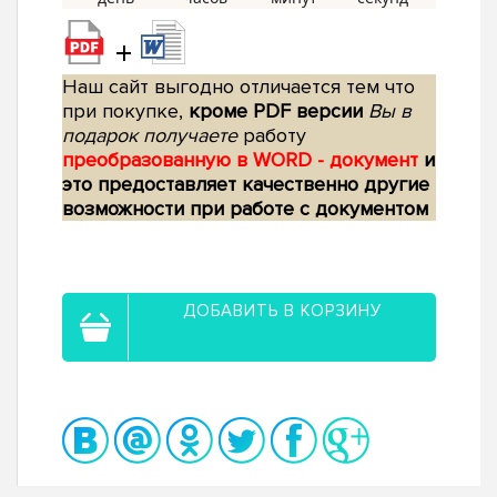
+
Наш сайт выгодно отличается тем что
при покупке,
кроме PDF версии
Вы в
подарок получаете
работу
преобразованную в WORD - документ
и
это предоставляет качественно другие
возможности при работе с документом
ДОБАВИТЬ В КОРЗИНУ