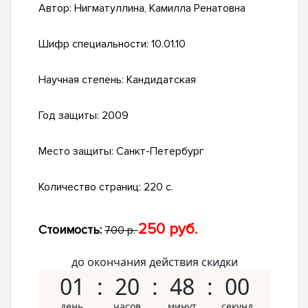
Автор:
Нигматуллина, Камилла Ренатовна
Шифр специальности:
10.01.10
Научная степень:
Кандидатская
Год защиты:
2009
Место защиты:
Санкт-Петербург
Количество страниц:
220 с.
250 руб.
Стоимость:
700 р.
до окончания действия скидки
01
20
47
59