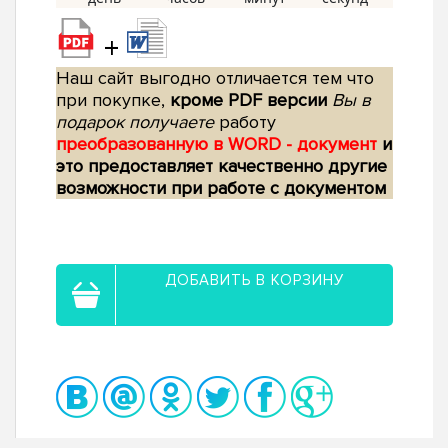
+
Наш сайт выгодно отличается тем что
при покупке,
кроме PDF версии
Вы в
подарок получаете
работу
преобразованную в WORD - документ
и
это предоставляет качественно другие
возможности при работе с документом
ДОБАВИТЬ В КОРЗИНУ