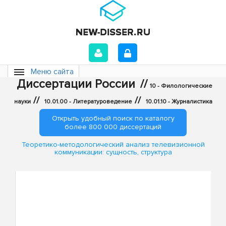
Меню сайта
Диссертации России
//
10 - Филологические
//
//
науки
10.01.00 - Литературоведение
10.01.10 - Журналистика
Открыть удобный поиск по каталогу
более 800 000 диссертаций
Теоретико-методологический анализ телевизионной
коммуникации: сущность, структура