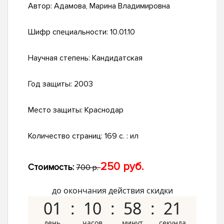
Автор:
Адамова, Марина Владимировна
Шифр специальности:
10.01.10
Научная степень:
Кандидатская
Год защиты:
2003
Место защиты:
Краснодар
Количество страниц:
169 с. : ил
250 руб.
Стоимость:
700 р.
до окончания действия скидки
01
10
58
20