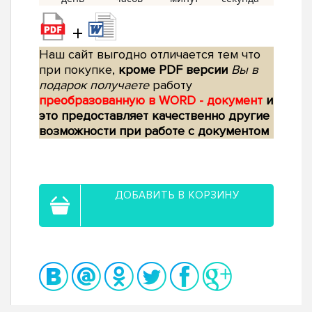
+
Наш сайт выгодно отличается тем что
при покупке,
кроме PDF версии
Вы в
подарок получаете
работу
преобразованную в WORD - документ
и
это предоставляет качественно другие
возможности при работе с документом
ДОБАВИТЬ В КОРЗИНУ