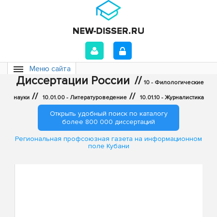
Меню сайта
Диссертации России
//
10 - Филологические
//
//
науки
10.01.00 - Литературоведение
10.01.10 - Журналистика
Открыть удобный поиск по каталогу
более 800 000 диссертаций
Региональная профсоюзная газета на информационном
поле Кубани