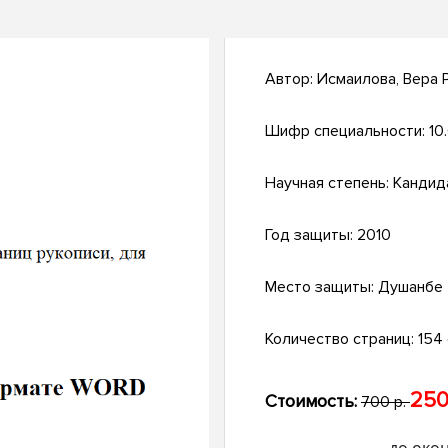
Автор:
Исмаилова, Вера 
Шифр специальности:
10.
Научная степень:
Кандид
Год защиты:
2010
Место защиты:
Душанбе
Количество страниц:
154 
250
Стоимость:
700 р.