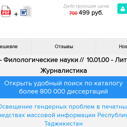
Действующая цена
+
499 руб.
700
дешевле
Отзывы
Нов
 - Филологические науки
//
10.01.00 - Л
Журналистика
Открыть удобный поиск по каталогу
более 800 000 диссертаций
Освещение гендерных проблем в печатны
редствах массовой информации Республи
Таджикистан