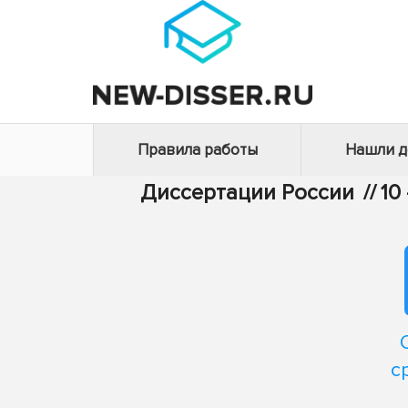
Правила работы
Нашли 
Диссертации России
//
10
с