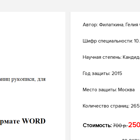
Автор:
Филаткина, Гелия
Шифр специальности:
10.
Научная степень:
Кандид
Год защиты:
2015
Место защиты:
Москва
Количество страниц:
265 
250
Стоимость:
700 р.