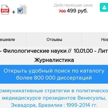
Действующая цена
+
499 руб.
700
дешевле
Отзывы
Нов
 - Филологические науки
//
10.01.00 - Л
Журналистика
Открыть удобный поиск по каталогу
более 800 000 диссертаций
оммуникативные стратегии в политическ
медиадискурсе президентов Венесуэлы,
Эквадора, Бразилии : 1999-2014 гг.