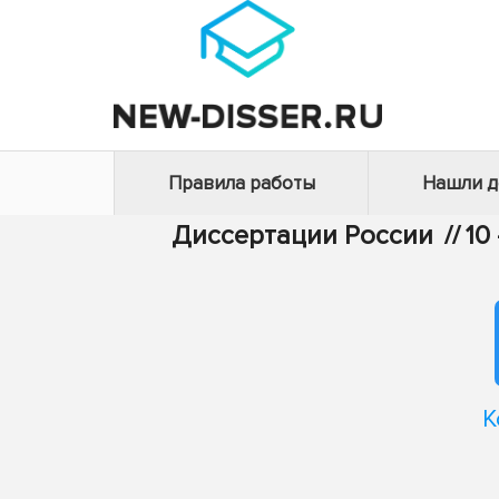
Правила работы
Нашли 
Диссертации России
//
10
К