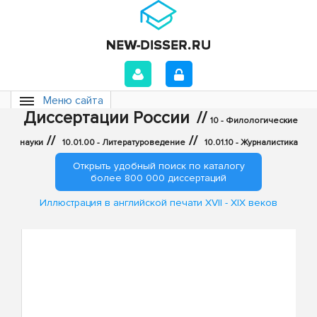
Меню сайта
Диссертации России
//
10 - Филологические
//
//
науки
10.01.00 - Литературоведение
10.01.10 - Журналистика
Открыть удобный поиск по каталогу
более 800 000 диссертаций
Иллюстрация в английской печати XVII - XIX веков