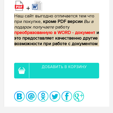
+
Наш сайт выгодно отличается тем что
при покупке,
кроме PDF версии
Вы в
подарок получаете
работу
преобразованную в WORD - документ
и
это предоставляет качественно другие
возможности при работе с документом
ДОБАВИТЬ В КОРЗИНУ