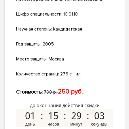
Шифр специальности:
10.01.10
Научная степень:
Кандидатская
Год защиты:
2005
Место защиты:
Москва
Количество страниц:
276 с. : ил.
250 руб.
Стоимость:
700 р.
до окончания действия скидки
01
15
29
02