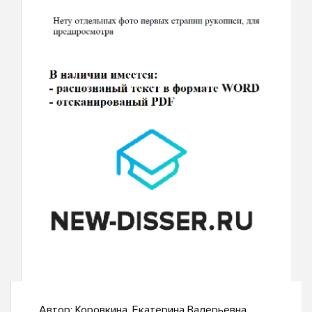
Автор:
Коровкина, Екатерина Валерьевна