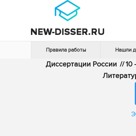
Правила работы
Нашли 
Диссертации России
//
10
Литерату
Э