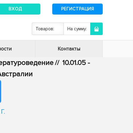
ВХОД
РЕГИСТРАЦИЯ
Товаров:
На сумму:
ости
Контакты
итературоведение
//
10.01.05 -
Австралии
Г.