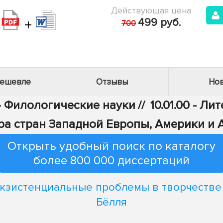
Действующая цена
+
499 руб.
700
дешевле
Отзывы
Нов
 - Филологические науки
//
10.01.00 - Л
ра стран Западной Европы, Америки и 
Открыть удобный поиск по каталогу
более 800 000 диссертаций
кзистенциальные проблемы в творчестве 
Бёлля