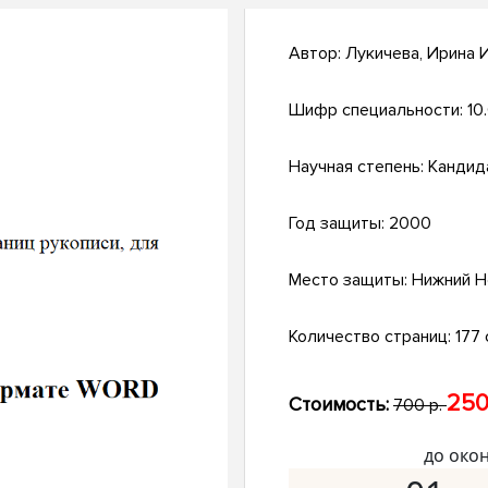
Автор:
Лукичева, Ирина 
Шифр специальности:
10
Научная степень:
Кандид
Год защиты:
2000
Место защиты:
Нижний Н
Количество страниц:
177 
250
Стоимость:
700 р.
до око