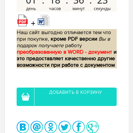
+
Наш сайт выгодно отличается тем что
при покупке,
кроме PDF версии
Вы в
подарок получаете
работу
преобразованную в WORD - документ
и
это предоставляет качественно другие
возможности при работе с документом
ДОБАВИТЬ В КОРЗИНУ