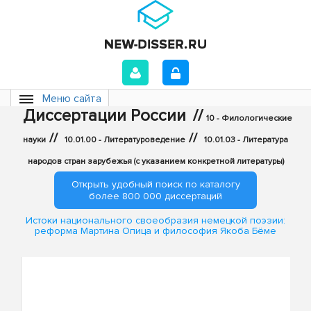
Меню сайта
Диссертации России
//
10 - Филологические
//
//
науки
10.01.00 - Литературоведение
10.01.03 - Литература
народов стран зарубежья (с указанием конкретной литературы)
Открыть удобный поиск по каталогу
более 800 000 диссертаций
Истоки национального своеобразия немецкой поэзии:
реформа Мартина Опица и философия Якоба Бёме