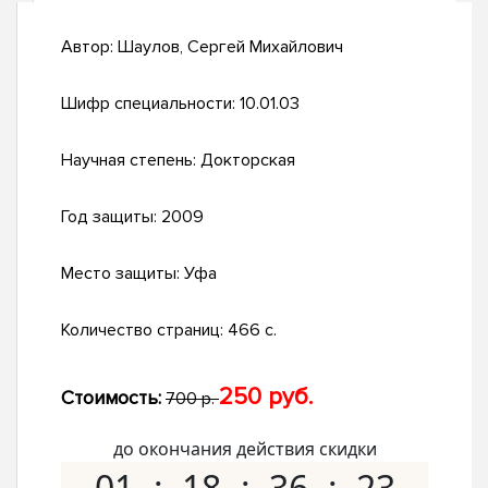
Автор:
Шаулов, Сергей Михайлович
Шифр специальности:
10.01.03
Научная степень:
Докторская
Год защиты:
2009
Место защиты:
Уфа
Количество страниц:
466 с.
250 руб.
Стоимость:
700 р.
до окончания действия скидки
01
18
36
22