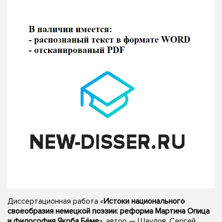
Диссертационная работа «
Истоки национального
своеобразия немецкой поэзии: реформа Мартина Опица
и философия Якоба Бёме
», автор — Шаулов, Сергей