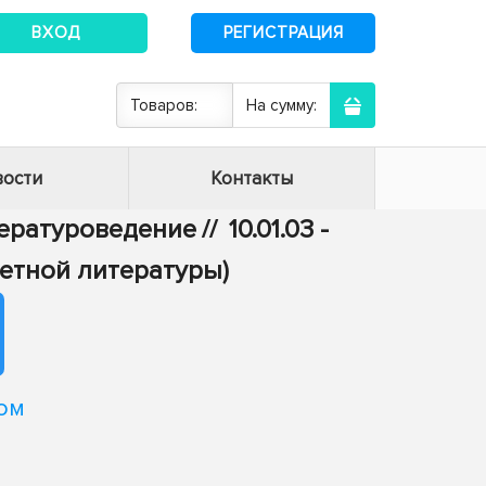
ВХОД
РЕГИСТРАЦИЯ
Товаров:
На сумму:
ости
Контакты
итературоведение
//
10.01.03 -
етной литературы)
ом