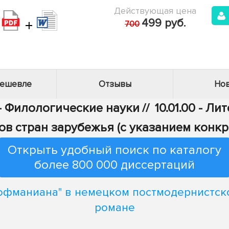
Действующая цена
+
499 руб.
700
дешевле
Отзывы
Нов
 - Филологические науки
//
10.01.00 - Л
ов стран зарубежья (с указанием конкр
Открыть удобный поиск по каталогу
более 800 000 диссертаций
Гофманиана" в немецком постмодернистск
романе