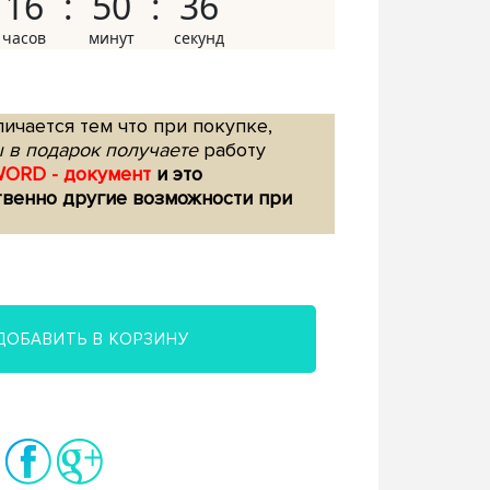
16
50
35
ичается тем что при покупке,
 в подарок получаете
работу
WORD - документ
и это
твенно другие возможности при
ДОБАВИТЬ В КОРЗИНУ