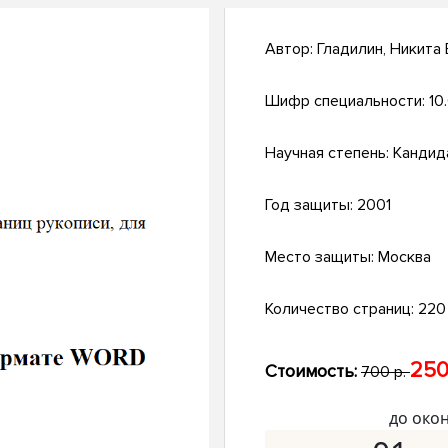
Автор:
Гладилин, Никита
Шифр специальности:
10
Научная степень:
Кандид
Год защиты:
2001
Место защиты:
Москва
Количество страниц:
220 
250
Стоимость:
700 р.
до око