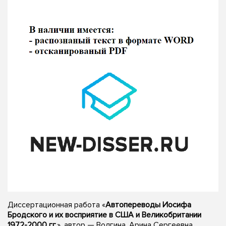
Диссертационная работа «
Автопереводы Иосифа
Бродского и их восприятие в США и Великобритании
1972-2000 гг.
», автор — Волгина, Арина Сергеевна,