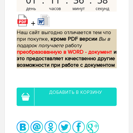
+
Наш сайт выгодно отличается тем что
при покупке,
кроме PDF версии
Вы в
подарок получаете
работу
преобразованную в WORD - документ
и
это предоставляет качественно другие
возможности при работе с документом
ДОБАВИТЬ В КОРЗИНУ