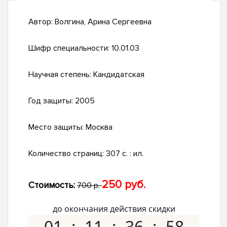
Автор:
Волгина, Арина Сергеевна
Шифр специальности:
10.01.03
Научная степень:
Кандидатская
Год защиты:
2005
Место защиты:
Москва
Количество страниц:
307 с. : ил.
250 руб.
Стоимость:
700 р.
до окончания действия скидки
01
11
36
57