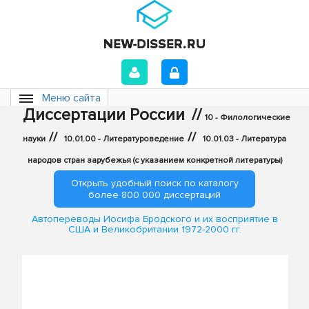
Меню сайта
Диссертации России
//
10 - Филологические
//
//
науки
10.01.00 - Литературоведение
10.01.03 - Литература
народов стран зарубежья (с указанием конкретной литературы)
Открыть удобный поиск по каталогу
более 800 000 диссертаций
Автопереводы Иосифа Бродского и их восприятие в
США и Великобритании 1972-2000 гг.