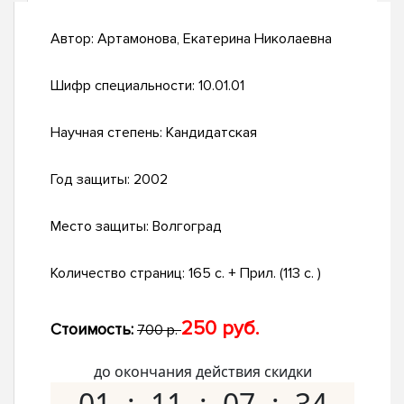
Автор:
Артамонова, Екатерина Николаевна
Шифр специальности:
10.01.01
Научная степень:
Кандидатская
Год защиты:
2002
Место защиты:
Волгоград
Количество страниц:
165 с. + Прил. (113 с. )
250 руб.
Стоимость:
700 р.
до окончания действия скидки
01
11
07
33