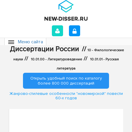
Меню сайта
Диссертации России
//
10 - Филологические
//
//
науки
10.01.00 - Литературоведение
10.01.01 - Русская
литература
Открыть удобный поиск по каталогу
более 800 000 диссертаций
Жанрово-стилевые особенности "новомирской" повести
60-х годов