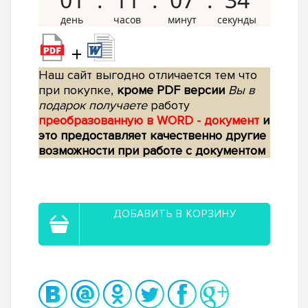
+
Наш сайт выгодно отличается тем что
при покупке,
кроме PDF версии
Вы в
подарок получаете
работу
преобразованную в WORD - документ
и
это предоставляет качественно другие
возможности при работе с документом
ДОБАВИТЬ В КОРЗИНУ