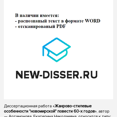
Диссертационная работа «
Жанрово-стилевые
особенности "новомирской" повести 60-х годов
», автор
— Артамонова, Екатерина Николаевна, относится к типу: