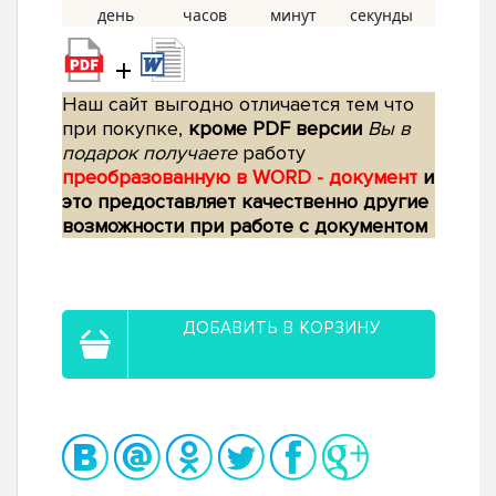
+
Наш сайт выгодно отличается тем что
при покупке,
кроме PDF версии
Вы в
подарок получаете
работу
преобразованную в WORD - документ
и
это предоставляет качественно другие
возможности при работе с документом
ДОБАВИТЬ В КОРЗИНУ