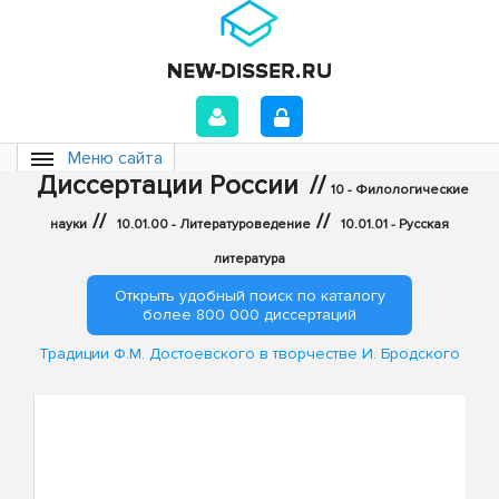
Меню сайта
Диссертации России
//
10 - Филологические
//
//
науки
10.01.00 - Литературоведение
10.01.01 - Русская
литература
Открыть удобный поиск по каталогу
более 800 000 диссертаций
Традиции Ф.М. Достоевского в творчестве И. Бродского