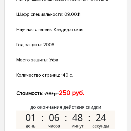
Шифр специальности:
09.00.11
Научная степень:
Кандидатская
Год защиты:
2008
Место защиты:
Уфа
Количество страниц:
140 с.
250 руб.
Стоимость:
700 р.
до окончания действия скидки
01
06
48
23