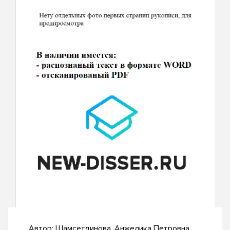
Автор:
Шамсетдинова, Анжелика Петровна