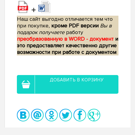
+
Наш сайт выгодно отличается тем что
при покупке,
кроме PDF версии
Вы в
подарок получаете
работу
преобразованную в WORD - документ
и
это предоставляет качественно другие
возможности при работе с документом
ДОБАВИТЬ В КОРЗИНУ