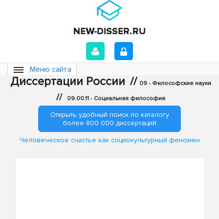
Меню сайта
Диссертации России
//
09 - Философские науки
//
09.00.11 - Социальная философия
Открыть удобный поиск по каталогу
более 800 000 диссертаций
Человеческое счастье как социокультурный феномен