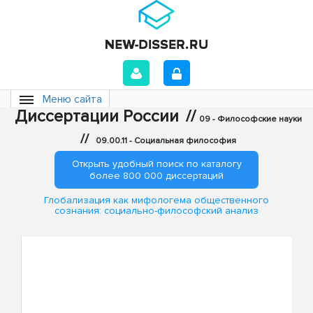
Меню сайта
Диссертации России
//
09 - Философские науки
//
09.00.11 - Социальная философия
Открыть удобный поиск по каталогу
более 800 000 диссертаций
Глобализация как мифологема общественного
сознания: социально-философский анализ