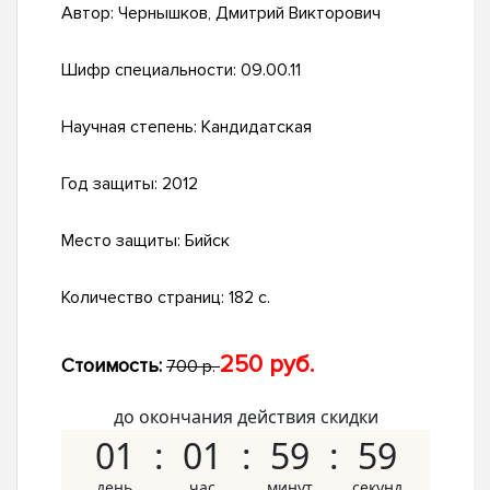
Автор:
Чернышков, Дмитрий Викторович
Шифр специальности:
09.00.11
Научная степень:
Кандидатская
Год защиты:
2012
Место защиты:
Бийск
Количество страниц:
182 с.
250 руб.
Стоимость:
700 р.
до окончания действия скидки
01
01
59
58