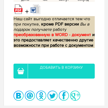
+
Наш сайт выгодно отличается тем что
при покупке,
кроме PDF версии
Вы в
подарок получаете
работу
преобразованную в WORD - документ
и
это предоставляет качественно другие
возможности при работе с документом
ДОБАВИТЬ В КОРЗИНУ