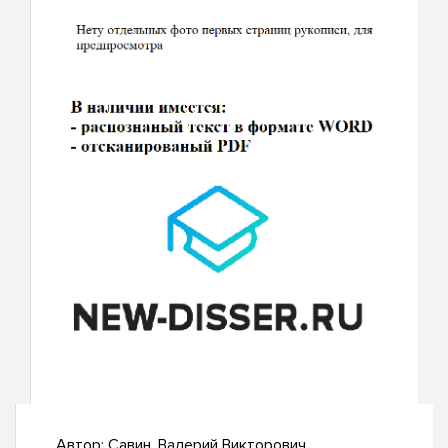
Автор:
Савин, Валерий Викторович