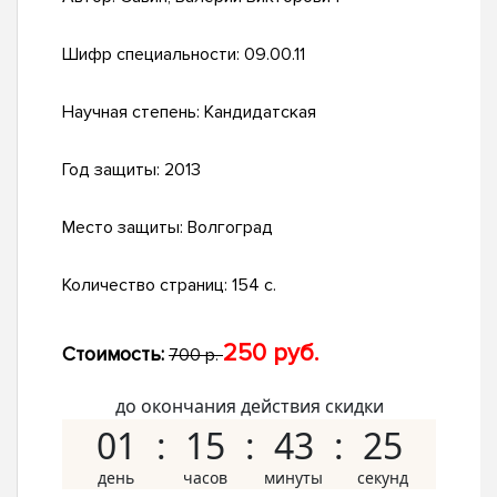
Шифр специальности:
09.00.11
Научная степень:
Кандидатская
Год защиты:
2013
Место защиты:
Волгоград
Количество страниц:
154 с.
250 руб.
Стоимость:
700 р.
до окончания действия скидки
01
15
43
24