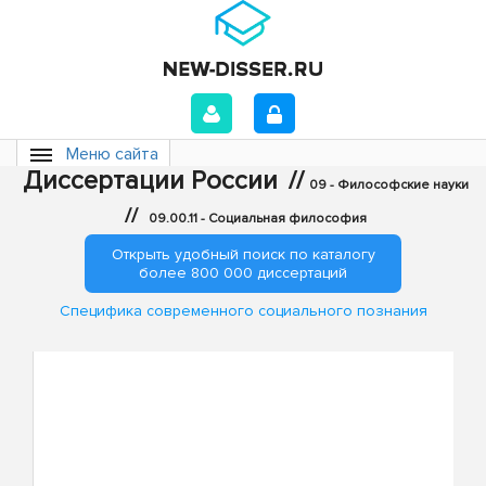
Меню сайта
Диссертации России
//
09 - Философские науки
//
09.00.11 - Социальная философия
Открыть удобный поиск по каталогу
более 800 000 диссертаций
Специфика современного социального познания