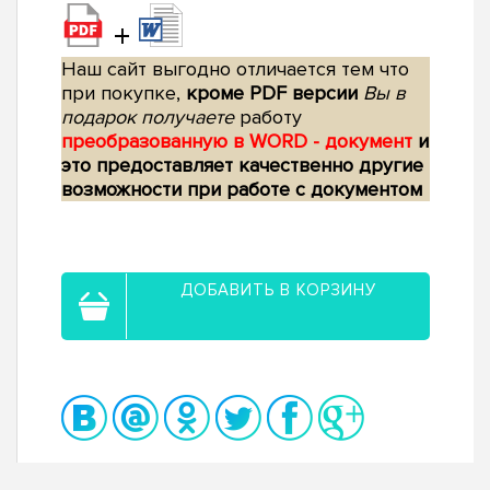
+
Наш сайт выгодно отличается тем что
при покупке,
кроме PDF версии
Вы в
подарок получаете
работу
преобразованную в WORD - документ
и
это предоставляет качественно другие
возможности при работе с документом
ДОБАВИТЬ В КОРЗИНУ