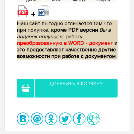
+
Наш сайт выгодно отличается тем что
при покупке,
кроме PDF версии
Вы в
подарок получаете
работу
преобразованную в WORD - документ
и
это предоставляет качественно другие
возможности при работе с документом
ДОБАВИТЬ В КОРЗИНУ