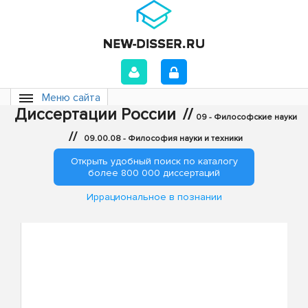
Меню сайта
Диссертации России
//
09 - Философские науки
//
09.00.08 - Философия науки и техники
Открыть удобный поиск по каталогу
более 800 000 диссертаций
Иррациональное в познании