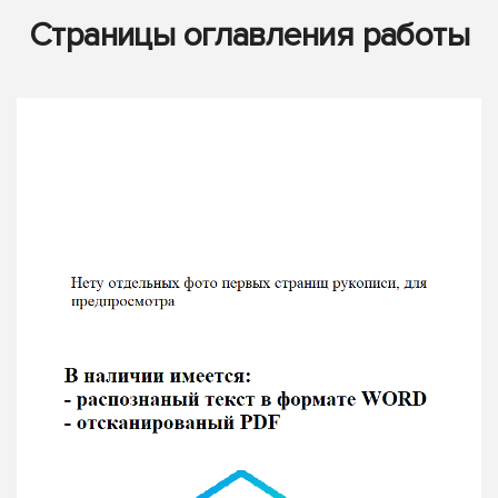
Страницы оглавления работы