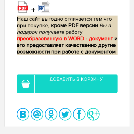
+
Наш сайт выгодно отличается тем что
при покупке,
кроме PDF версии
Вы в
подарок получаете
работу
преобразованную в WORD - документ
и
это предоставляет качественно другие
возможности при работе с документом
ДОБАВИТЬ В КОРЗИНУ