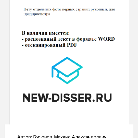
Автор:
Горюнов, Михаил Александрович