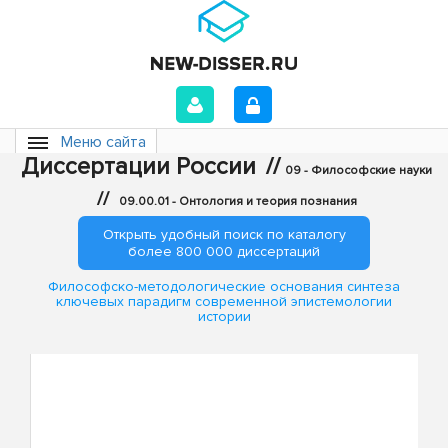
Меню сайта
Диссертации России
//
09 - Философские науки
//
09.00.01 - Онтология и теория познания
Открыть удобный поиск по каталогу
более 800 000 диссертаций
Философско-методологические основания синтеза
ключевых парадигм современной эпистемологии
истории