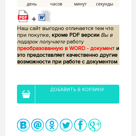
+
Наш сайт выгодно отличается тем что
при покупке,
кроме PDF версии
Вы в
подарок получаете
работу
преобразованную в WORD - документ
и
это предоставляет качественно другие
возможности при работе с документом
ДОБАВИТЬ В КОРЗИНУ