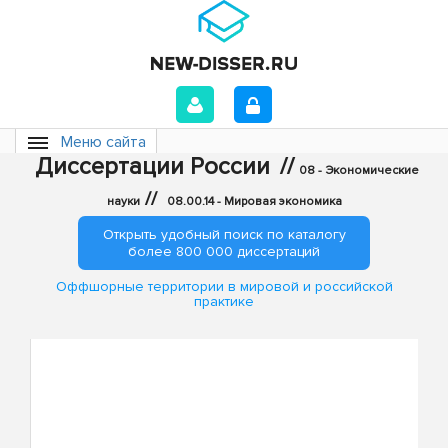
Меню сайта
Диссертации России
//
08 - Экономические
//
науки
08.00.14 - Мировая экономика
Открыть удобный поиск по каталогу
более 800 000 диссертаций
Оффшорные территории в мировой и российской
практике