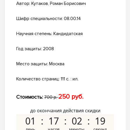
Автор:
Кутаков, Роман Борисович
Шифр специальности:
08.00.14
Научная степень:
Кандидатская
Год защиты:
2008
Место защиты:
Москва
Количество страниц:
111 с. : ил.
250 руб.
Стоимость:
700 р.
до окончания действия скидки
01
17
02
18