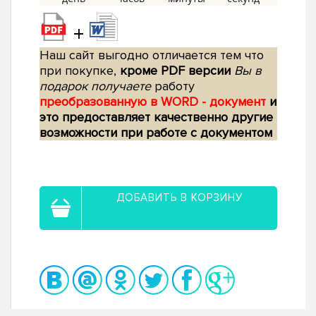
+
Наш сайт выгодно отличается тем что
при покупке,
кроме PDF версии
Вы в
подарок получаете
работу
преобразованную в WORD - документ
и
это предоставляет качественно другие
возможности при работе с документом
ДОБАВИТЬ В КОРЗИНУ