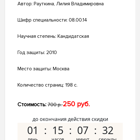
Автор:
Рауткина, Лилия Владимировна
Шифр специальности:
08.00.14
Научная степень:
Кандидатская
Год защиты:
2010
Место защиты:
Москва
Количество страниц:
198 с.
250 руб.
Стоимость:
700 р.
до окончания действия скидки
01
15
07
31