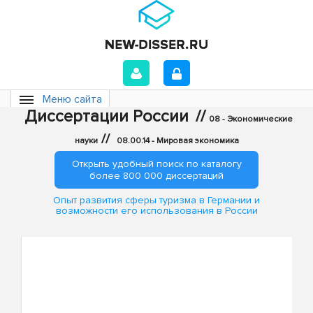
Меню сайта
Диссертации России
//
08 - Экономические
//
науки
08.00.14 - Мировая экономика
Открыть удобный поиск по каталогу
более 800 000 диссертаций
Опыт развития сферы туризма в Германии и
возможности его использования в России