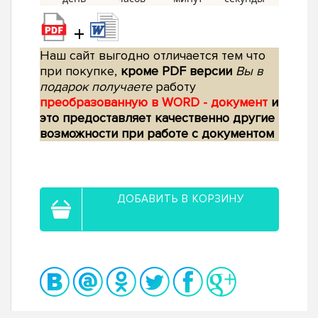
+
Наш сайт выгодно отличается тем что
при покупке,
кроме PDF версии
Вы в
подарок получаете
работу
преобразованную в WORD - документ
и
это предоставляет качественно другие
возможности при работе с документом
ДОБАВИТЬ В КОРЗИНУ