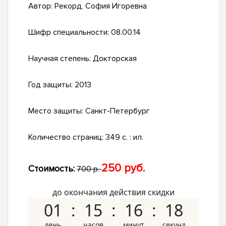
Автор:
Рекорд, София Игоревна
Шифр специальности:
08.00.14
Научная степень:
Докторская
Год защиты:
2013
Место защиты:
Санкт-Петербург
Количество страниц:
349 с. : ил.
250 руб.
Стоимость:
700 р.
до окончания действия скидки
01
15
16
17