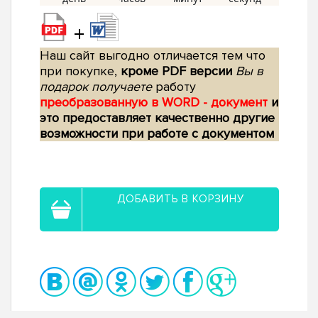
+
Наш сайт выгодно отличается тем что
при покупке,
кроме PDF версии
Вы в
подарок получаете
работу
преобразованную в WORD - документ
и
это предоставляет качественно другие
возможности при работе с документом
ДОБАВИТЬ В КОРЗИНУ