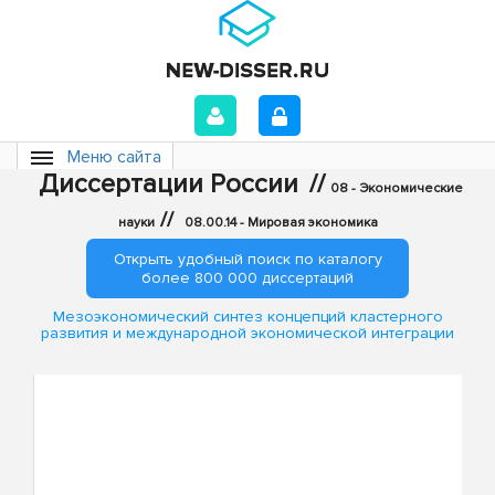
Меню сайта
Диссертации России
//
08 - Экономические
//
науки
08.00.14 - Мировая экономика
Открыть удобный поиск по каталогу
более 800 000 диссертаций
Мезоэкономический синтез концепций кластерного
развития и международной экономической интеграции