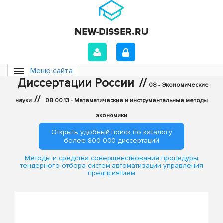
Меню сайта
Диссертации России
//
08 - Экономические
//
науки
08.00.13 - Математические и инструментальные методы
экономики
Открыть удобный поиск по каталогу
более 800 000 диссертаций
Методы и средства совершенствования процедуры
тендерного отбора систем автоматизации управления
предприятием