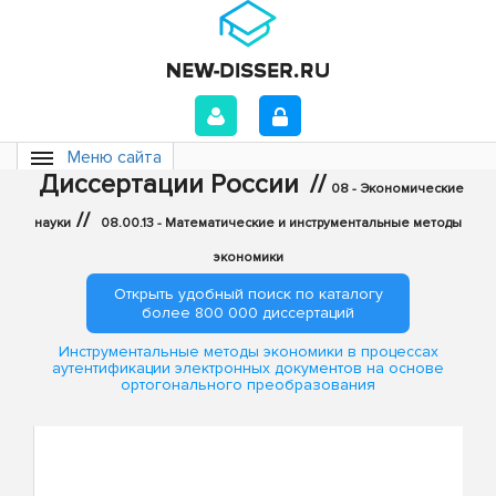
Меню сайта
Диссертации России
//
08 - Экономические
//
науки
08.00.13 - Математические и инструментальные методы
экономики
Открыть удобный поиск по каталогу
более 800 000 диссертаций
Инструментальные методы экономики в процессах
аутентификации электронных документов на основе
ортогонального преобразования