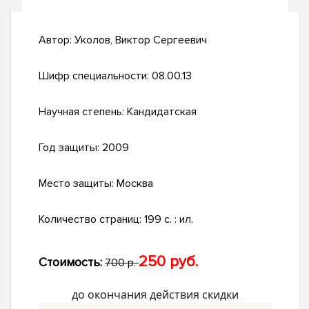
Автор:
Уколов, Виктор Сергеевич
Шифр специальности:
08.00.13
Научная степень:
Кандидатская
Год защиты:
2009
Место защиты:
Москва
Количество страниц:
199 с. : ил.
250 руб.
Стоимость:
700 р.
до окончания действия скидки