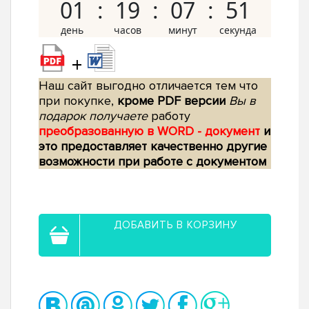
01
19
07
50
+
Наш сайт выгодно отличается тем что
при покупке,
кроме PDF версии
Вы в
подарок получаете
работу
преобразованную в WORD - документ
и
это предоставляет качественно другие
возможности при работе с документом
ДОБАВИТЬ В КОРЗИНУ