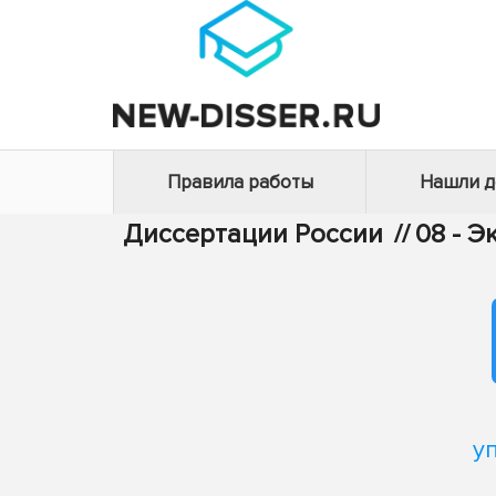
Правила работы
Нашли 
Диссертации России
//
08 - 
у