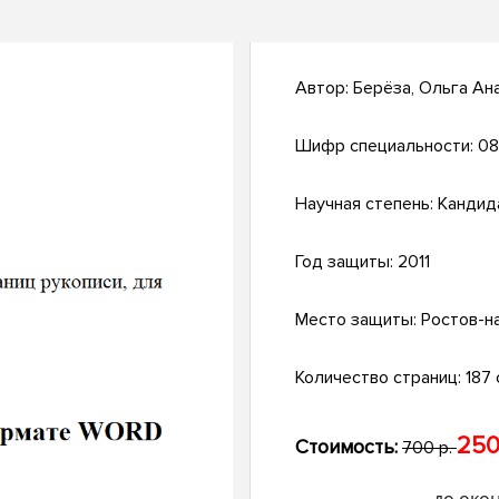
Автор:
Берёза, Ольга Ан
Шифр специальности:
08
Научная степень:
Кандид
Год защиты:
2011
Место защиты:
Ростов-н
Количество страниц:
187 с
250
Стоимость:
700 р.