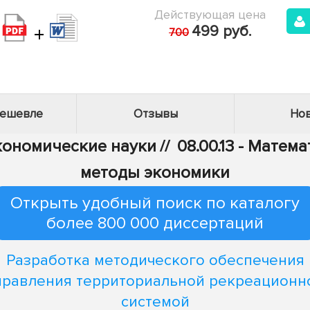
Действующая цена
+
499 руб.
700
дешевле
Отзывы
Нов
Экономические науки
//
08.00.13 - Мате
методы экономики
Открыть удобный поиск по каталогу
более 800 000 диссертаций
Разработка методического обеспечения
правления территориальной рекреационн
системой