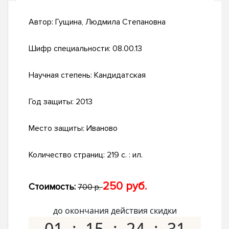
Автор:
Гущина, Людмила Степановна
Шифр специальности:
08.00.13
Научная степень:
Кандидатская
Год защиты:
2013
Место защиты:
Иваново
Количество страниц:
219 с. : ил.
250 руб.
Стоимость:
700 р.
до окончания действия скидки
01
15
24
30