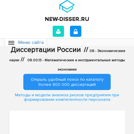
Меню сайта
Диссертации России
//
08 - Экономические
//
науки
08.00.13 - Математические и инструментальные методы
экономики
Открыть удобный поиск по каталогу
более 800 000 диссертаций
Методы и модели анализа рисков предприятия при
формировании компетентности персонала