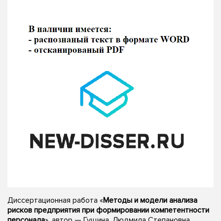
Диссертационная работа «
Методы и модели анализа
рисков предприятия при формировании компетентности
персонала
», автор — Гущина, Людмила Степановна,