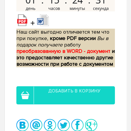
+
Наш сайт выгодно отличается тем что
при покупке,
кроме PDF версии
Вы в
подарок получаете
работу
преобразованную в WORD - документ
и
это предоставляет качественно другие
возможности при работе с документом
ДОБАВИТЬ В КОРЗИНУ