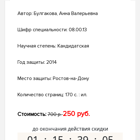
Автор:
Булгакова, Анна Валерьевна
Шифр специальности:
08.00.13
Научная степень:
Кандидатская
Год защиты:
2014
Место защиты:
Ростов-на-Дону
Количество страниц:
170 с. : ил.
250 руб.
Стоимость:
700 р.
до окончания действия скидки
01
15
39
04