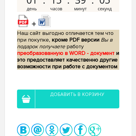
+
Наш сайт выгодно отличается тем что
при покупке,
кроме PDF версии
Вы в
подарок получаете
работу
преобразованную в WORD - документ
и
это предоставляет качественно другие
возможности при работе с документом
ДОБАВИТЬ В КОРЗИНУ