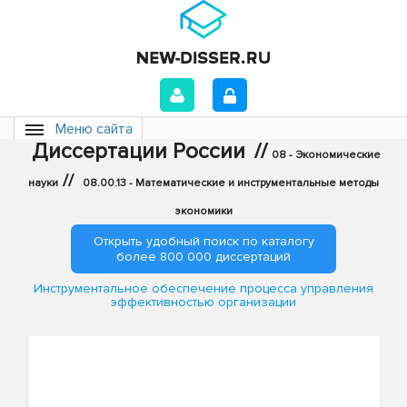
Меню сайта
Диссертации России
//
08 - Экономические
//
науки
08.00.13 - Математические и инструментальные методы
экономики
Открыть удобный поиск по каталогу
более 800 000 диссертаций
Инструментальное обеспечение процесса управления
эффективностью организации