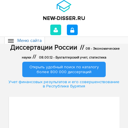
Меню сайта
Диссертации России
//
08 - Экономические
//
науки
08.00.12 - Бухгалтерский учет, статистика
Открыть удобный поиск по каталогу
более 800 000 диссертаций
Учет финансовых результатов и его совершенствование
в Республике Бурятия