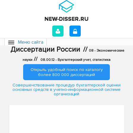
Меню сайта
Диссертации России
//
08 - Экономические
//
науки
08.00.12 - Бухгалтерский учет, статистика
Открыть удобный поиск по каталогу
более 800 000 диссертаций
Совершенствование процедур бухгалтерской оценки
основных средств в учетно-информационной системе
организаций