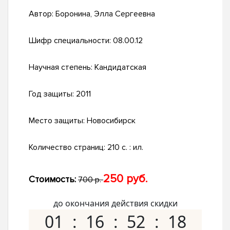
Автор:
Боронина, Элла Сергеевна
Шифр специальности:
08.00.12
Научная степень:
Кандидатская
Год защиты:
2011
Место защиты:
Новосибирск
Количество страниц:
210 с. : ил.
250 руб.
Стоимость:
700 р.
до окончания действия скидки
01
16
52
17