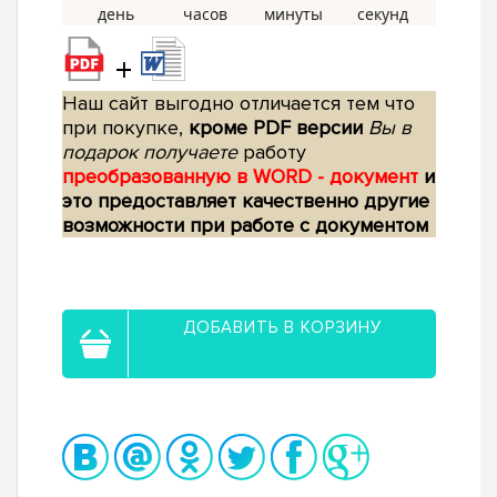
+
Наш сайт выгодно отличается тем что
при покупке,
кроме PDF версии
Вы в
подарок получаете
работу
преобразованную в WORD - документ
и
это предоставляет качественно другие
возможности при работе с документом
ДОБАВИТЬ В КОРЗИНУ