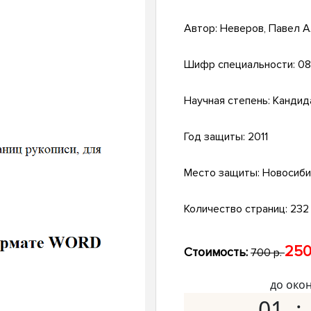
Автор:
Неверов, Павел 
Шифр специальности:
08
Научная степень:
Кандид
Год защиты:
2011
Место защиты:
Новосиби
Количество страниц:
232 
250
Стоимость:
700 р.
до око
01