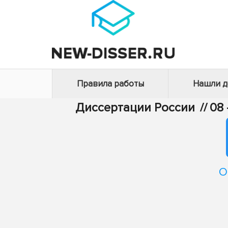
Правила работы
Нашли 
Диссертации России
//
08
О