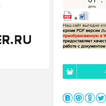
+
Наш сайт выгодно отл
кроме PDF версии
Вы
преобразованную в 
предоставляет качес
работе с документом