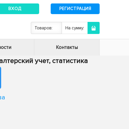
ВХОД
РЕГИСТРАЦИЯ
Товаров:
На сумму:
ости
Контакты
хгалтерский учет, статистика
ва