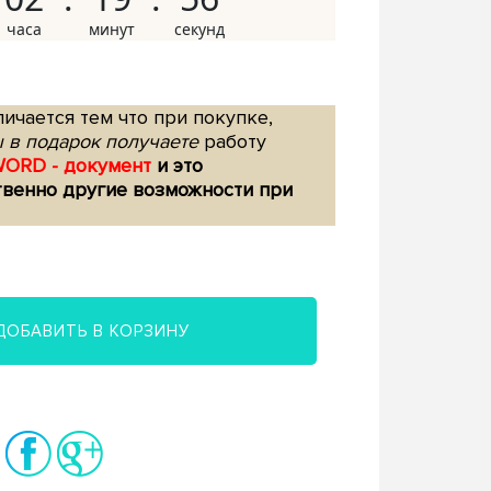
ичается тем что при покупке,
 в подарок получаете
работу
WORD - документ
и это
твенно другие возможности при
ДОБАВИТЬ В КОРЗИНУ