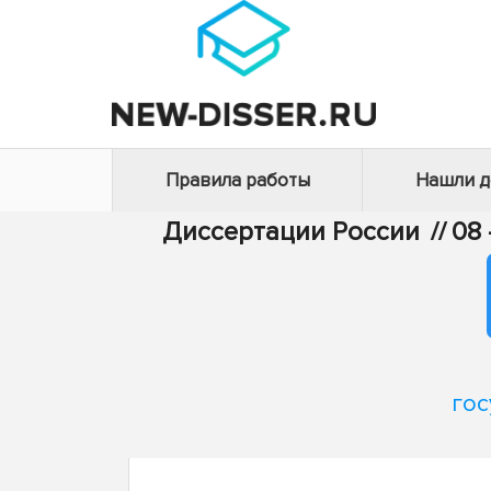
Правила работы
Нашли 
Диссертации России
//
08
гос