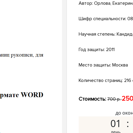
Автор:
Орлова, Екатерин
Шифр специальности:
08
Научная степень:
Кандид
Год защиты:
2011
Место защиты:
Москва
Количество страниц:
216 с
250
Стоимость:
700 р.
до око
01