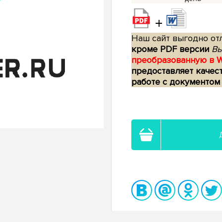
+
Наш сайт выгодно отл
кроме PDF версии
Вы
преобразованную в 
предоставляет качес
работе с документом