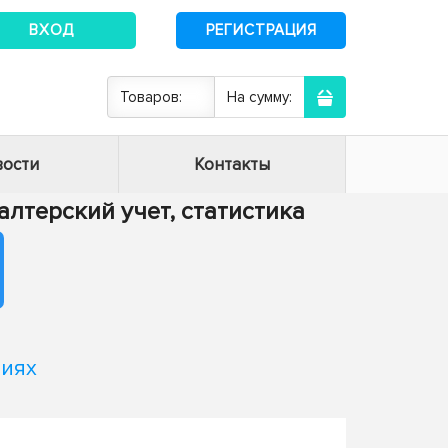
ВХОД
РЕГИСТРАЦИЯ
Товаров:
На сумму:
ости
Контакты
хгалтерский учет, статистика
ниях