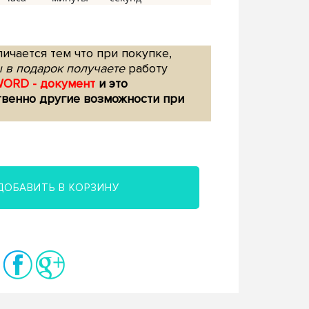
ичается тем что при покупке,
 в подарок получаете
работу
WORD - документ
и это
твенно другие возможности при
ДОБАВИТЬ В КОРЗИНУ