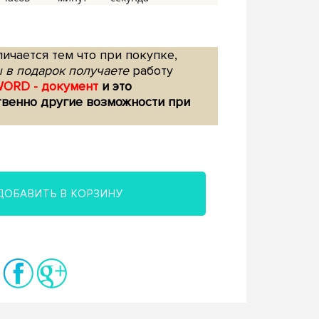
ичается тем что при покупке,
 в подарок получаете
работу
WORD - документ
и это
твенно другие возможности при
ДОБАВИТЬ В КОРЗИНУ