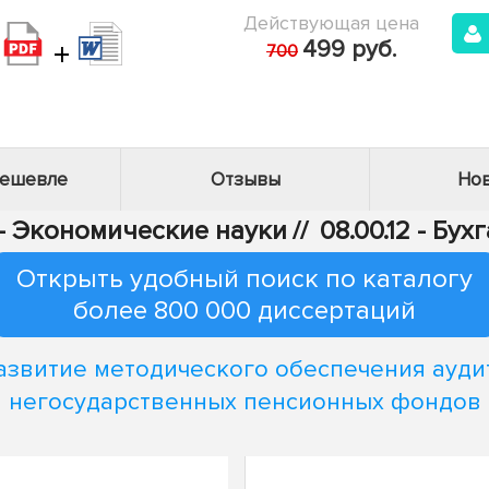
Действующая цена
+
499 руб.
700
дешевле
Отзывы
Нов
 - Экономические науки
//
08.00.12 - Бу
Открыть удобный поиск по каталогу
более 800 000 диссертаций
азвитие методического обеспечения ауди
негосударственных пенсионных фондов