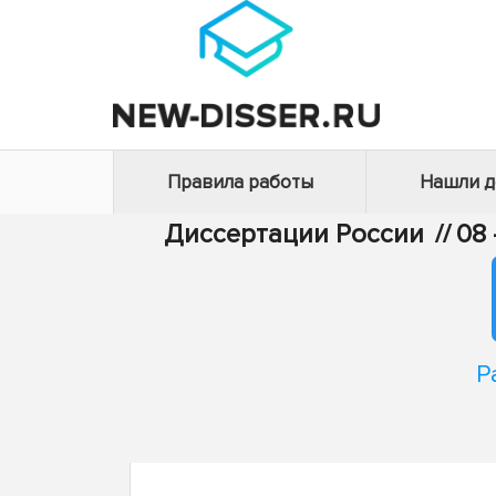
Правила работы
Нашли 
Диссертации России
//
08
Р