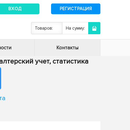
ВХОД
РЕГИСТРАЦИЯ
Товаров:
На сумму:
ости
Контакты
хгалтерский учет, статистика
та