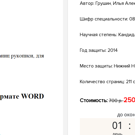
Автор:
Грушин, Илья Але
Шифр специальности:
08
Научная степень:
Кандид
Год защиты:
2014
Место защиты:
Нижний Н
Количество страниц:
211 с
250
Стоимость:
700 р.
до око
01