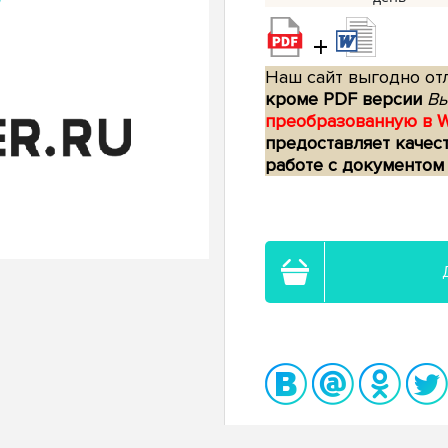
+
Наш сайт выгодно отл
кроме PDF версии
Вы
преобразованную в 
предоставляет качес
работе с документом