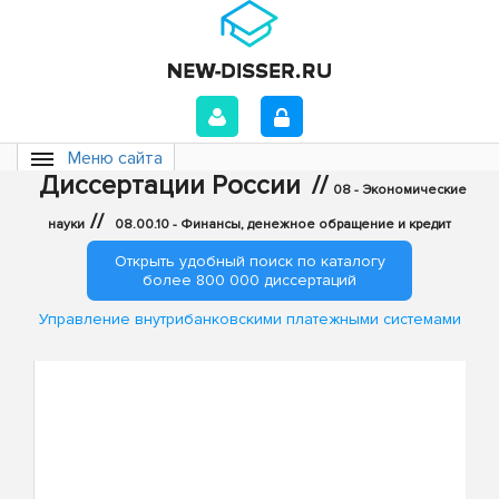
Меню сайта
Диссертации России
//
08 - Экономические
//
науки
08.00.10 - Финансы, денежное обращение и кредит
Открыть удобный поиск по каталогу
более 800 000 диссертаций
Управление внутрибанковскими платежными системами