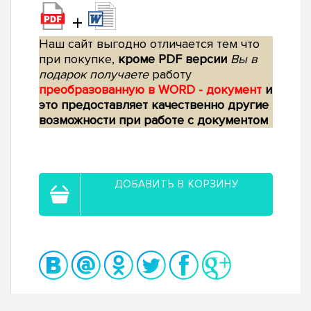
+
Наш сайт выгодно отличается тем что
при покупке,
кроме PDF версии
Вы в
подарок получаете
работу
преобразованную в WORD - документ
и
это предоставляет качественно другие
возможности при работе с документом
ДОБАВИТЬ В КОРЗИНУ