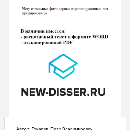
Автор:
Токарев, Петр Владимирович