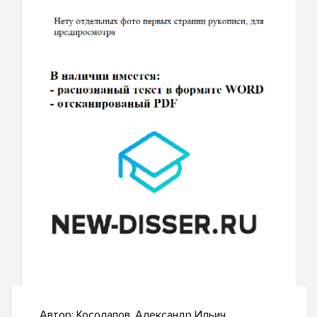
Автор:
Косолапов, Александр Ильич