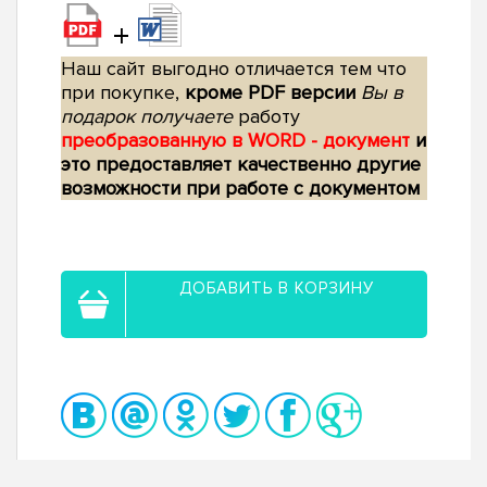
+
Наш сайт выгодно отличается тем что
при покупке,
кроме PDF версии
Вы в
подарок получаете
работу
преобразованную в WORD - документ
и
это предоставляет качественно другие
возможности при работе с документом
ДОБАВИТЬ В КОРЗИНУ