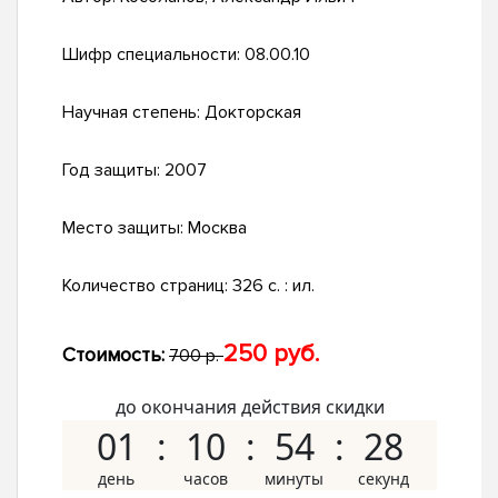
Шифр специальности:
08.00.10
Научная степень:
Докторская
Год защиты:
2007
Место защиты:
Москва
Количество страниц:
326 с. : ил.
250 руб.
Стоимость:
700 р.
до окончания действия скидки
01
10
54
27