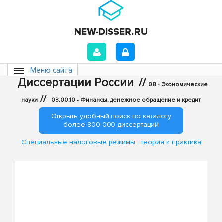
Меню сайта
Диссертации России
//
08 - Экономические
//
науки
08.00.10 - Финансы, денежное обращение и кредит
Открыть удобный поиск по каталогу
более 800 000 диссертаций
Специальные налоговые режимы : теория и практика