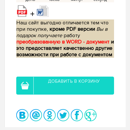
+
Наш сайт выгодно отличается тем что
при покупке,
кроме PDF версии
Вы в
подарок получаете
работу
преобразованную в WORD - документ
и
это предоставляет качественно другие
возможности при работе с документом
ДОБАВИТЬ В КОРЗИНУ