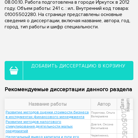
08.00.10. Работа подготовлена в городе Иркутск в 2012
году. Объем работы: 241 с. : ил.. Внутренний код товара:
01005502280. На странице представлены основные
сведения о диссертации, включая название, автора, год,
город, тип работы и шифр специальности.
ДОБАВИТЬ ДИССЕРТАЦИЮ В КОРЗИНУ
Рекомендуемые диссертации данного раздела
ы
Д
а
т
а
з
а
щ
и
т
Название работы
Автор
2012
Развитие методов оценки стоимости бизнеса
Поротова, Ольга
в инструментах финансового менеджмента
Валерьевна
2005
Развитие методов налогового
Довгая, Оксана
стимулирования деятельности малых
Васильевна
предприятий
Черепненко,
Нелегальный вывоз капитала и пути его