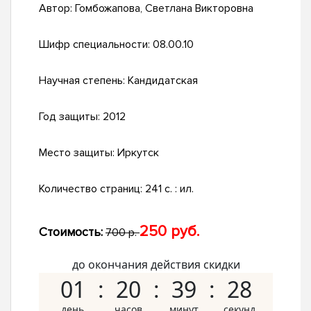
Автор:
Гомбожапова, Светлана Викторовна
Шифр специальности:
08.00.10
Научная степень:
Кандидатская
Год защиты:
2012
Место защиты:
Иркутск
Количество страниц:
241 с. : ил.
250 руб.
Стоимость:
700 р.
до окончания действия скидки
01
20
39
27