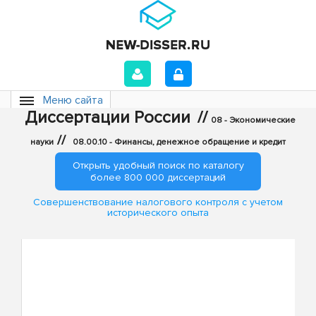
Меню сайта
Диссертации России
//
08 - Экономические
//
науки
08.00.10 - Финансы, денежное обращение и кредит
Открыть удобный поиск по каталогу
более 800 000 диссертаций
Совершенствование налогового контроля с учетом
исторического опыта