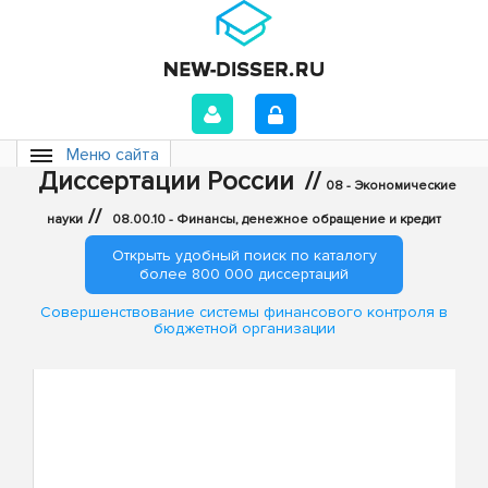
Меню сайта
Диссертации России
//
08 - Экономические
//
науки
08.00.10 - Финансы, денежное обращение и кредит
Открыть удобный поиск по каталогу
более 800 000 диссертаций
Совершенствование системы финансового контроля в
бюджетной организации