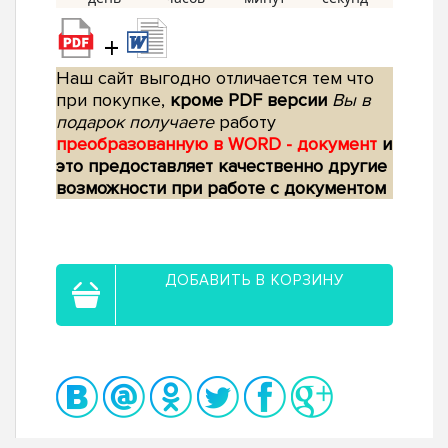
+
Наш сайт выгодно отличается тем что
при покупке,
кроме PDF версии
Вы в
подарок получаете
работу
преобразованную в WORD - документ
и
это предоставляет качественно другие
возможности при работе с документом
ДОБАВИТЬ В КОРЗИНУ