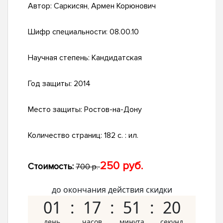
Автор:
Саркисян, Армен Корюнович
Шифр специальности:
08.00.10
Научная степень:
Кандидатская
Год защиты:
2014
Место защиты:
Ростов-на-Дону
Количество страниц:
182 с. : ил.
250 руб.
Стоимость:
700 р.
до окончания действия скидки
01
17
51
19