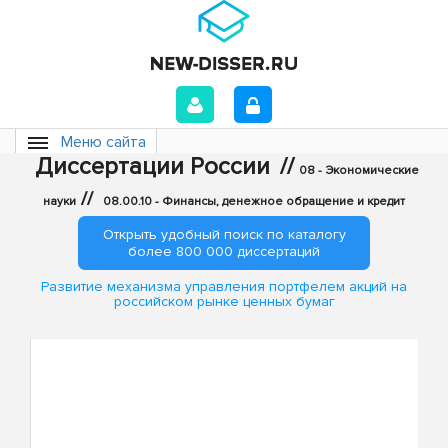
Меню сайта
Диссертации России
//
08 - Экономические
//
науки
08.00.10 - Финансы, денежное обращение и кредит
Открыть удобный поиск по каталогу
более 800 000 диссертаций
Развитие механизма управления портфелем акций на
российском рынке ценных бумаг