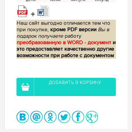
+
Наш сайт выгодно отличается тем что
при покупке,
кроме PDF версии
Вы в
подарок получаете
работу
преобразованную в WORD - документ
и
это предоставляет качественно другие
возможности при работе с документом
ДОБАВИТЬ В КОРЗИНУ