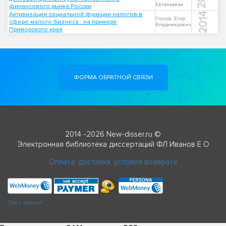
Евгеньевна
финансового рынка России
Активизация социальной функции налогов в
2014
Глухов, Егор
сфере малого бизнеса : на примере
Владимирович
Приморского края
ФОРМА ОБРАТНОЙ СВЯЗИ
2014 -2026 New-disser.ru ©
Электронная библиотека диссертаций ФЛ Иванов Е О
Оплата, доставка, условия возврата
Check passport